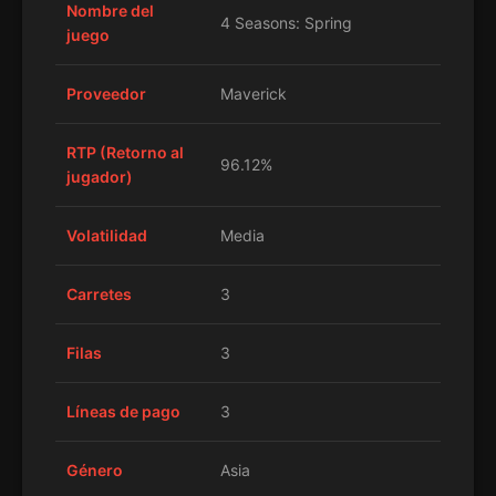
Nombre del
4 Seasons: Spring
juego
Proveedor
Maverick
RTP (Retorno al
96.12%
jugador)
Volatilidad
Media
Carretes
3
Filas
3
Líneas de pago
3
Género
Asia