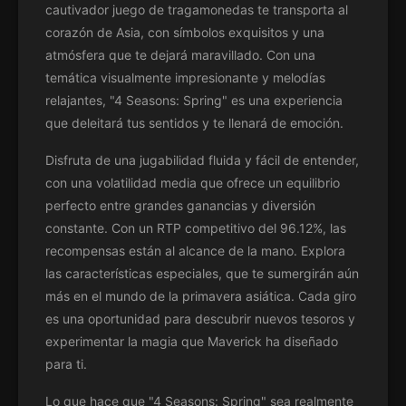
cautivador juego de tragamonedas te transporta al
corazón de Asia, con símbolos exquisitos y una
atmósfera que te dejará maravillado. Con una
temática visualmente impresionante y melodías
relajantes, "4 Seasons: Spring" es una experiencia
que deleitará tus sentidos y te llenará de emoción.
Disfruta de una jugabilidad fluida y fácil de entender,
con una volatilidad media que ofrece un equilibrio
perfecto entre grandes ganancias y diversión
constante. Con un RTP competitivo del 96.12%, las
recompensas están al alcance de la mano. Explora
las características especiales, que te sumergirán aún
más en el mundo de la primavera asiática. Cada giro
es una oportunidad para descubrir nuevos tesoros y
experimentar la magia que Maverick ha diseñado
para ti.
Lo que hace que "4 Seasons: Spring" sea realmente