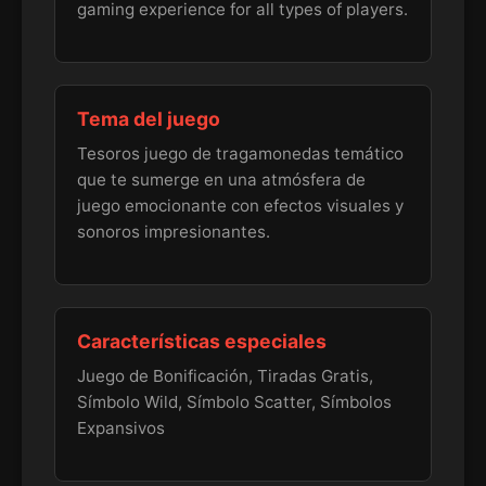
gaming experience for all types of players.
Tema del juego
Tesoros juego de tragamonedas temático
que te sumerge en una atmósfera de
juego emocionante con efectos visuales y
sonoros impresionantes.
Características especiales
Juego de Bonificación, Tiradas Gratis,
Símbolo Wild, Símbolo Scatter, Símbolos
Expansivos