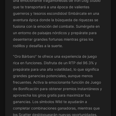
una emocionante tragamonedas de Iron Dog Studio
que te transportará a una época de valientes
guerreros y tesoros escondidos! Embárcate en una
aventura épica donde la búsqueda de riquezas se
fusiona con la emoción del combate. Sumérgete en
un entorno de paisajes nórdicos y prepárate para
desenterrar grandes fortunas mientras giras los
rodillos y desafías a la suerte.
"Oro Bárbaro" te ofrece una experiencia de juego
rica en funciones. Disfruta de un RTP del 96.3% y
prepárate para una alta volatilidad, lo que significa
grandes ganancias potenciales, aunque menos
frecuentes. Activa la emocionante función de Juego
de Bonificación para obtener premios instantáneos y
aprovecha los giros gratis para maximizar tus
ganancias. Los símbolos Wild te ayudarán a
completar combinaciones ganadoras, mientras que
los Scatter desbloquearán nuevas oportunidades.