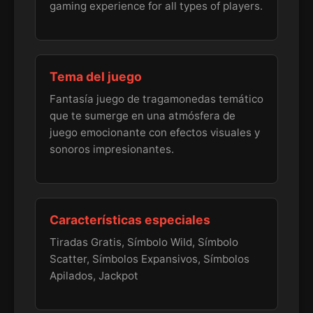
gaming experience for all types of players.
Tema del juego
Fantasía juego de tragamonedas temático
que te sumerge en una atmósfera de
juego emocionante con efectos visuales y
sonoros impresionantes.
Características especiales
Tiradas Gratis, Símbolo Wild, Símbolo
Scatter, Símbolos Expansivos, Símbolos
Apilados, Jackpot