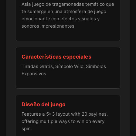
Asia juego de tragamonedas temático que
te sumerge en una atmósfera de juego
emocionante con efectos visuales y
sonoros impresionantes.
Características especiales
Tiradas Gratis, Símbolo Wild, Símbolos
Expansivos
Diseño del juego
Features a 5x3 layout with 20 paylines,
offering multiple ways to win on every
spin.