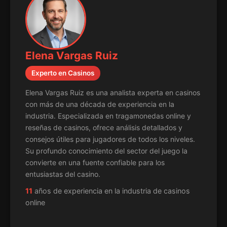
Elena Vargas Ruiz
Experto en Casinos
Elena Vargas Ruiz es una analista experta en casinos
con más de una década de experiencia en la
industria. Especializada en tragamonedas online y
reseñas de casinos, ofrece análisis detallados y
consejos útiles para jugadores de todos los niveles.
Su profundo conocimiento del sector del juego la
convierte en una fuente confiable para los
entusiastas del casino.
11
años de experiencia en la industria de casinos
online