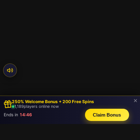
×
250% Welcome Bonus + 200 Free Spins
1,189
players online now
Ends in
14:45
Claim Bonus