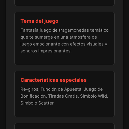
Tema del juego
Fantasía juego de tragamonedas temático
que te sumerge en una atmósfera de
juego emocionante con efectos visuales y
sonoros impresionantes.
Características especiales
Re-giros, Función de Apuesta, Juego de
Bonificación, Tiradas Gratis, Símbolo Wild,
Símbolo Scatter