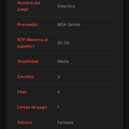
Nombre del
Galactica
juego
Proveedor
MGA Games
RTP (Retorno al
95.0%
jugador)
Volatilidad
Media
Carretes
3
Filas
4
Líneas de pago
1
Género
Fantasía