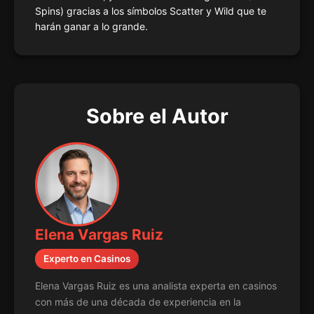
Spins) gracias a los símbolos Scatter y Wild que te
harán ganar a lo grande.
Sobre el Autor
Elena Vargas Ruiz
Experto en Casinos
Elena Vargas Ruiz es una analista experta en casinos
con más de una década de experiencia en la