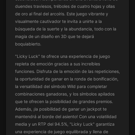
duendes traviesos, tréboles de cuatro hojas y ollas
de oro al final del arcoíris. Este juego vibrante y
visualmente cautivador te invita a unirte a la
búsqueda de la suerte y la abundancia, todo con la
magia de un diseño en 3D que te dejará
boquiabierto.
"Licky Luck" te ofrece una experiencia de juego
repleta de emoción gracias a sus increíbles
funciones. Disfruta de la emoción de las repeticiones,
la oportunidad de ganar en la ronda de bonificación,
la versatilidad del símbolo Wild para completar
combinaciones ganadoras, y los símbolos apilados
que te ofrecen la posibilidad de grandes premios.
Además, ¡la posibilidad de ganar un jackpot te
mantendrá al borde del asiento! Con una volatilidad
media y un RTP del 94.5%, "Licky Luck" garantiza
una experiencia de juego equilibrada y llena de