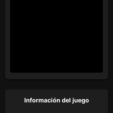
Información del juego