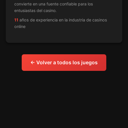
convierte en una fuente confiable para los
entusiastas del casino.
11
años de experiencia en la industria de casinos
online
← Volver a todos los juegos