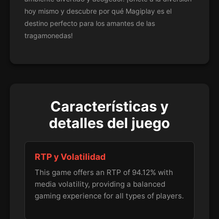
hoy mismo y descubre por qué Magiplay es el
destino perfecto para los amantes de las
tragamonedas!
Características y
detalles del juego
RTP y Volatilidad
This game offers an RTP of 94.12% with
media volatility, providing a balanced
gaming experience for all types of players.