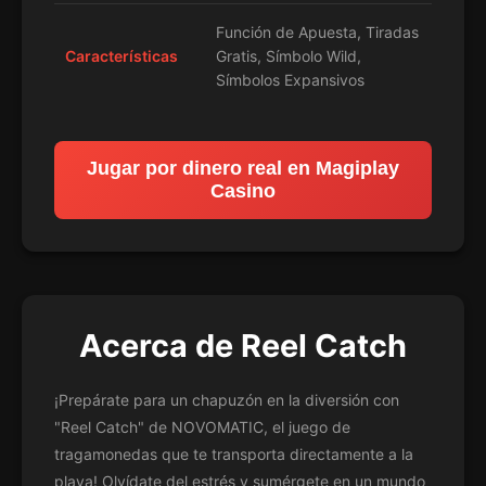
Función de Apuesta, Tiradas
Características
Gratis, Símbolo Wild,
Símbolos Expansivos
Jugar por dinero real en Magiplay
Casino
Acerca de Reel Catch
¡Prepárate para un chapuzón en la diversión con
"Reel Catch" de NOVOMATIC, el juego de
tragamonedas que te transporta directamente a la
playa! Olvídate del estrés y sumérgete en un mundo