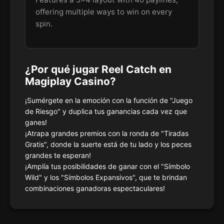
offering multiple ways to win on every
spin.
¿Por qué jugar Reel Catch en
Magiplay Casino?
¡Sumérgete en la emoción con la función de "Juego
de Riesgo" y duplica tus ganancias cada vez que
ganes!
¡Atrapa grandes premios con la ronda de "Tiradas
Gratis", donde la suerte está de tu lado y los peces
grandes te esperan!
¡Amplía tus posibilidades de ganar con el "Símbolo
Wild" y los "Símbolos Expansivos", que te brindan
combinaciones ganadoras espectaculares!