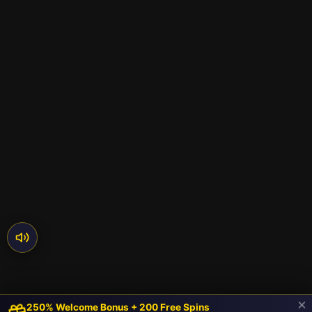
×
250% Welcome Bonus + 200 Free Spins