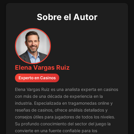
Sobre el Autor
Elena Vargas Ruiz
Experto en Casinos
Elena Vargas Ruiz es una analista experta en casinos
con más de una década de experiencia en la
industria. Especializada en tragamonedas online y
reseñas de casinos, ofrece análisis detallados y
consejos útiles para jugadores de todos los niveles.
Su profundo conocimiento del sector del juego la
convierte en una fuente confiable para los