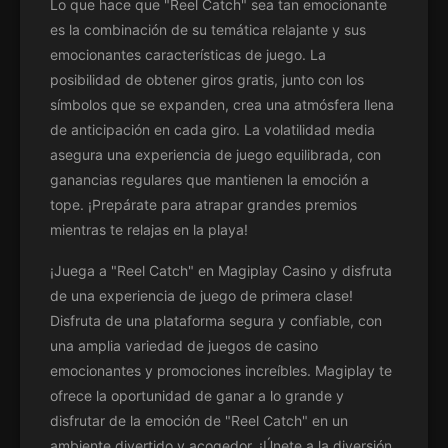
Lo que hace que "Reel Catch" sea tan emocionante
es la combinación de su temática relajante y sus
emocionantes características de juego. La
posibilidad de obtener giros gratis, junto con los
símbolos que se expanden, crea una atmósfera llena
de anticipación en cada giro. La volatilidad media
asegura una experiencia de juego equilibrada, con
ganancias regulares que mantienen la emoción a
tope. ¡Prepárate para atrapar grandes premios
mientras te relajas en la playa!
¡Juega a "Reel Catch" en Magiplay Casino y disfruta
de una experiencia de juego de primera clase!
Disfruta de una plataforma segura y confiable, con
una amplia variedad de juegos de casino
emocionantes y promociones increíbles. Magiplay te
ofrece la oportunidad de ganar a lo grande y
disfrutar de la emoción de "Reel Catch" en un
ambiente divertido y acogedor. ¡Únete a la diversión