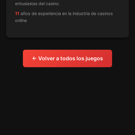
entusiastas del casino.
11
años de experiencia en la industria de casinos
online
← Volver a todos los juegos