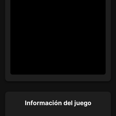
Información del juego