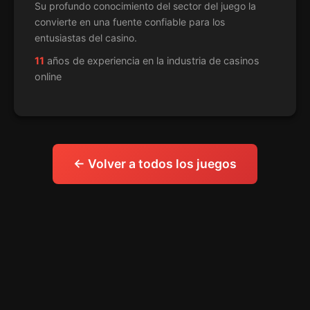
Su profundo conocimiento del sector del juego la
convierte en una fuente confiable para los
entusiastas del casino.
11
años de experiencia en la industria de casinos
online
← Volver a todos los juegos