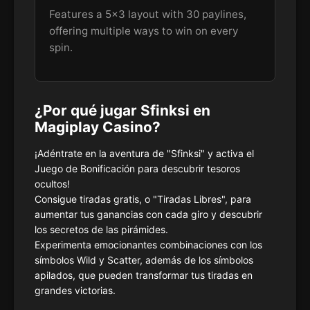
Features a 5x3 layout with 30 paylines,
offering multiple ways to win on every
spin.
¿Por qué jugar Sfinksi en
Magiplay Casino?
¡Adéntrate en la aventura de "Sfinksi" y activa el
Juego de Bonificación para descubrir tesoros
ocultos!
Consigue tiradas gratis, o "Tiradas Libres", para
aumentar tus ganancias con cada giro y descubrir
los secretos de las pirámides.
Experimenta emocionantes combinaciones con los
símbolos Wild y Scatter, además de los símbolos
apilados, que pueden transformar tus tiradas en
grandes victorias.