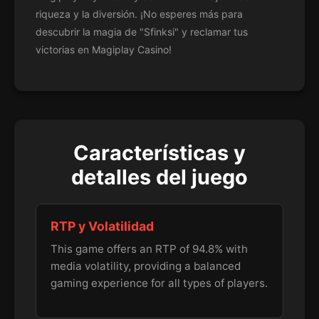
riqueza y la diversión. ¡No esperes más para
descubrir la magia de "Sfinksi" y reclamar tus
victorias en Magiplay Casino!
Características y
detalles del juego
RTP y Volatilidad
This game offers an RTP of 94.8% with
media volatility, providing a balanced
gaming experience for all types of players.