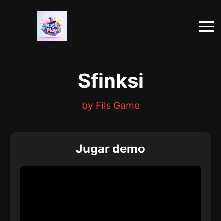
Sfinksi
by Fils Game
Jugar demo