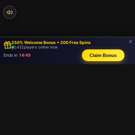
×
250% Welcome Bonus + 200 Free Spins
1,432
players online now
Ends in
14:44
Claim Bonus
Magiplay Casino Casino - tu socio confiable en el mundo de los
juegos de azar
Enlaces rápidos
Inicio
Juegos