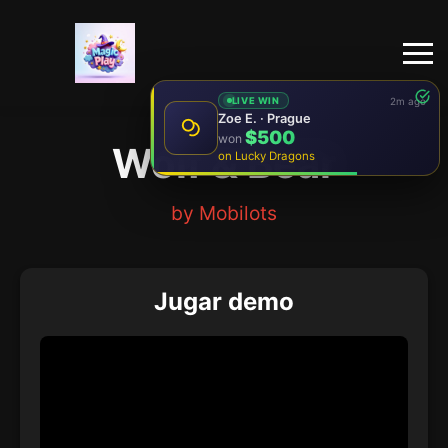
2m ago
LIVE WIN
Zoe E. · Prague
$500
won
Wolf & Bear
on Lucky Dragons
by Mobilots
Jugar demo